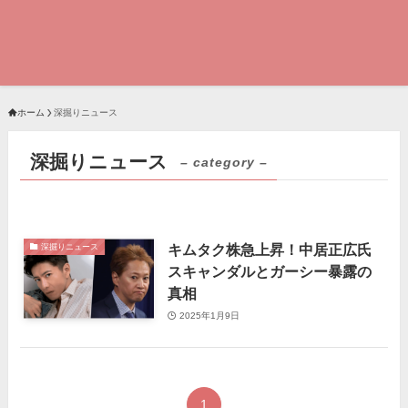
ホーム
深掘りニュース
深掘りニュース
– category –
キムタク株急上昇！中居正広氏
深掘りニュース
スキャンダルとガーシー暴露の
真相
2025年1月9日
1